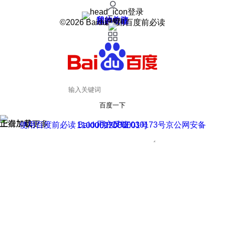
登录
我的关注
我的收藏
皮肤中心
用户反馈
设置
©2026 Baidu 使用百度前必读
百度一下
正在加载
上滑加载更多
用户反馈
使用百度前必读 Baidu 京ICP证030173号
京公网安备11000002000001号