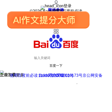
登录
我的关注
我的收藏
皮肤中心
用户反馈
设置
©2026 Baidu 使用百度前必读
百度一下
正在加载
上滑加载更多
用户反馈
使用百度前必读 Baidu 京ICP证030173号
京公网安备11000002000001号