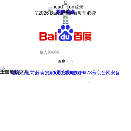
登录
我的关注
我的收藏
皮肤中心
用户反馈
设置
©2026 Baidu 使用百度前必读
百度一下
正在加载
上滑加载更多
用户反馈
使用百度前必读 Baidu 京ICP证030173号
京公网安备11000002000001号