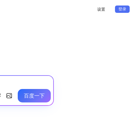
登录
设置
百度一下