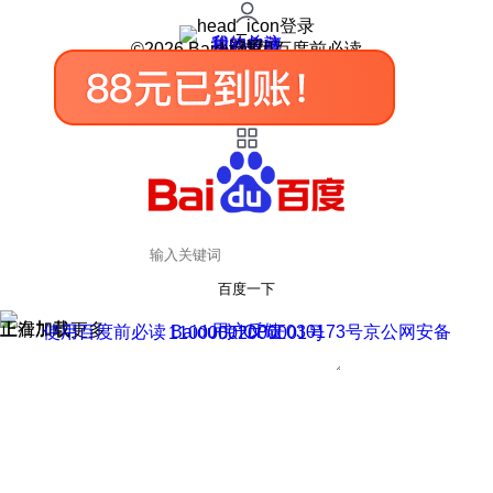
登录
我的关注
我的收藏
皮肤中心
用户反馈
设置
©2026 Baidu 使用百度前必读
百度一下
正在加载
上滑加载更多
用户反馈
使用百度前必读 Baidu 京ICP证030173号
京公网安备11000002000001号