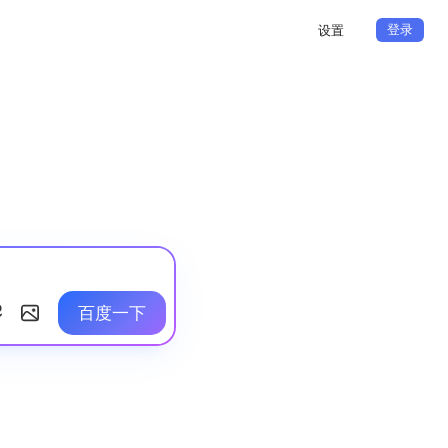
登录
设置
百度一下