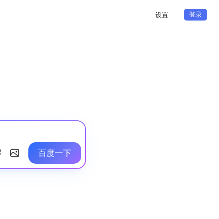
登录
设置
百度一下