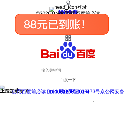
登录
我的关注
我的收藏
皮肤中心
用户反馈
设置
©2026 Baidu 使用百度前必读
百度一下
正在加载
上滑加载更多
用户反馈
使用百度前必读 Baidu 京ICP证030173号
京公网安备11000002000001号