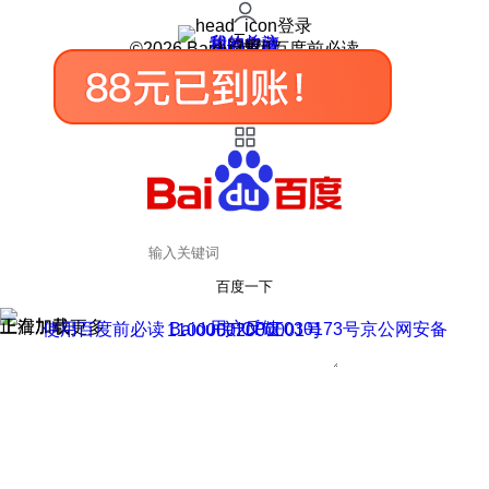
登录
我的关注
我的收藏
皮肤中心
用户反馈
设置
©2026 Baidu 使用百度前必读
百度一下
正在加载
上滑加载更多
用户反馈
使用百度前必读 Baidu 京ICP证030173号
京公网安备11000002000001号