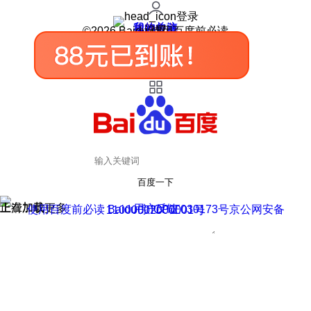
登录
我的关注
我的收藏
皮肤中心
用户反馈
设置
©2026 Baidu 使用百度前必读
百度一下
正在加载
上滑加载更多
用户反馈
使用百度前必读 Baidu 京ICP证030173号
京公网安备11000002000001号