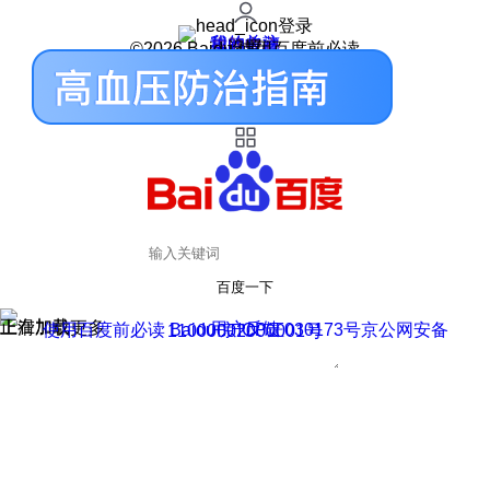
登录
我的关注
我的收藏
皮肤中心
用户反馈
设置
©2026 Baidu 使用百度前必读
百度一下
正在加载
上滑加载更多
用户反馈
使用百度前必读 Baidu 京ICP证030173号
京公网安备11000002000001号