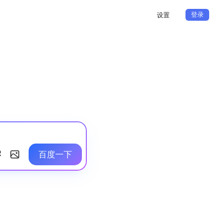
登录
设置
百度一下