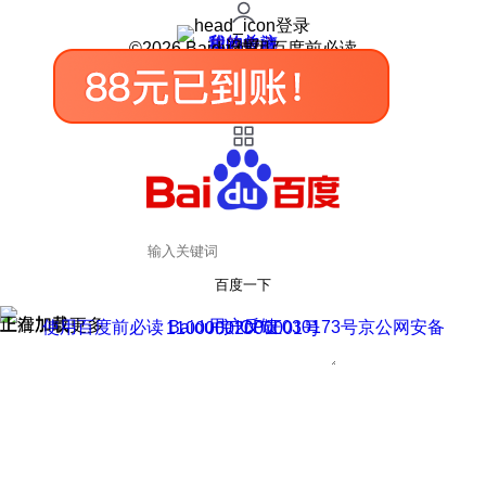
登录
我的关注
我的收藏
皮肤中心
用户反馈
设置
©2026 Baidu 使用百度前必读
百度一下
正在加载
上滑加载更多
用户反馈
使用百度前必读 Baidu 京ICP证030173号
京公网安备11000002000001号