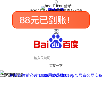
登录
我的关注
我的收藏
皮肤中心
用户反馈
设置
©2026 Baidu 使用百度前必读
百度一下
正在加载
上滑加载更多
用户反馈
使用百度前必读 Baidu 京ICP证030173号
京公网安备11000002000001号