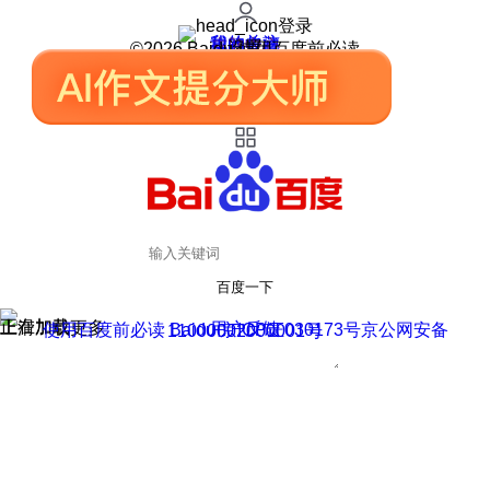
登录
我的关注
我的收藏
皮肤中心
用户反馈
设置
©2026 Baidu 使用百度前必读
百度一下
正在加载
上滑加载更多
用户反馈
使用百度前必读 Baidu 京ICP证030173号
京公网安备11000002000001号